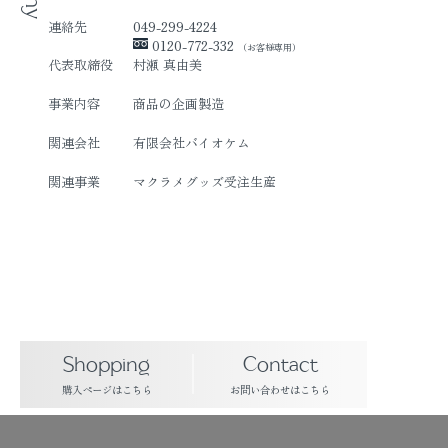
連絡先
049-299-4224
0120-772-332
（お客様専用）
代表取締役
村瀬 真由美
事業内容
商品の企画製造
関連会社
有限会社バイオケム
関連事業
マクラメグッズ受注生産
Shopping
Contact
購入ページはこちら
お問い合わせはこちら