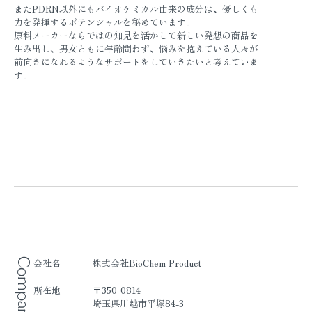
またPDRN以外にもバイオケミカル由来の成分は、優しくも
力を発揮するポテンシャルを秘めています。
原料メーカーならではの知見を活かして新しい発想の商品を
生み出し、男女ともに年齢問わず、悩みを抱えている人々が
前向きになれるようなサポートをしていきたいと考えていま
す。
Company
会社名
株式会社BioChem Product
所在地
〒350-0814
埼玉県川越市平塚84-3